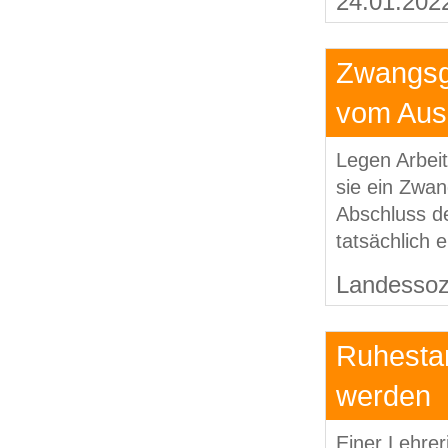
24.01.202
Zwangsge
vom Ausg
Legen Arbeit
sie ein Zwan
Abschluss d
tatsächlich 
Landessozi
Ruhesta
werden
Einer Lehrer