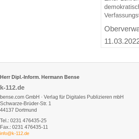
demokratisch
Verfassungst
Oberverwal
11.03.202
Herr Dipl.-Inform. Hermann Bense
k-112.de
bense.com GmbH · Verlag für Digitales Publizieren mbH
Schwarze-Brüder-Str. 1
44137 Dortmund
Tel.: 0231 476435-25
Fax.: 0231 476435-11
info@k-112.de