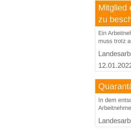
Mitglied
zu besch
Ein Arbeitne
muss trotz a
Landesarbe
12.01.202
Quarant
In dem entsc
Arbeitnehme
Landesarbe