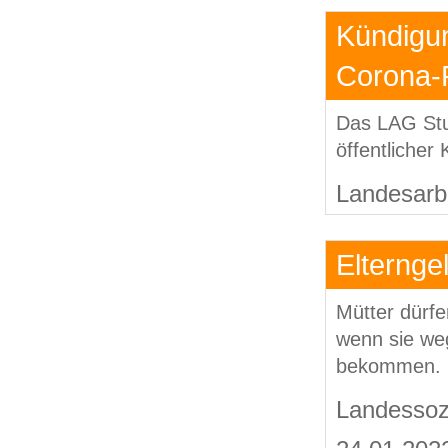
Kündigun
Corona-P
Das LAG Stut
öffentlicher 
Landesarbe
Elternge
Mütter dürfe
wenn sie we
bekommen.
Landessoz