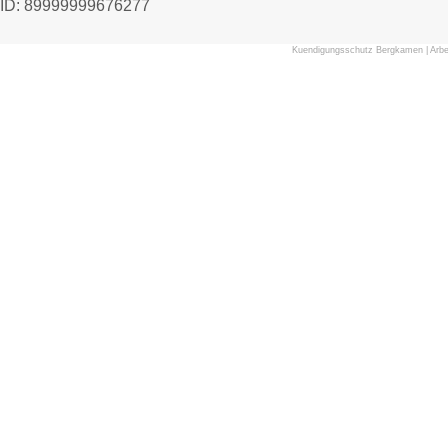
ID: 89999999676277
Kuendigungsschutz Bergkamen
|
Arbe