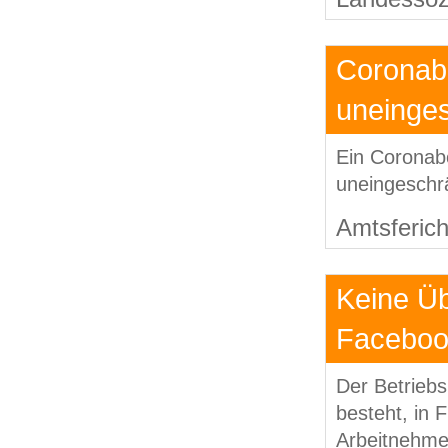
Coronab
uneinges
Ein Coronab
uneingeschr
Amtsferich
Keine Üb
Faceboo
Der Betriebs
besteht, in 
Arbeitnehme