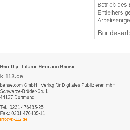
Betrieb des 
Entleihers g
Arbeitsentge
Bundesarbe
Herr Dipl.-Inform. Hermann Bense
k-112.de
bense.com GmbH · Verlag für Digitales Publizieren mbH
Schwarze-Brüder-Str. 1
44137 Dortmund
Tel.: 0231 476435-25
Fax.: 0231 476435-11
info@k-112.de