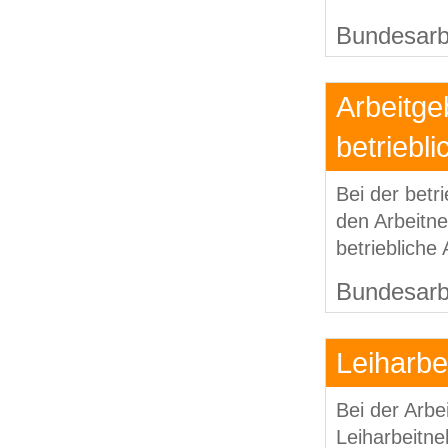
Bundesarbe
Arbeitge
betriebl
Bei der betri
den Arbeitn
betriebliche
Bundesarbe
Leiharbe
Bei der Arbe
Leiharbeitne