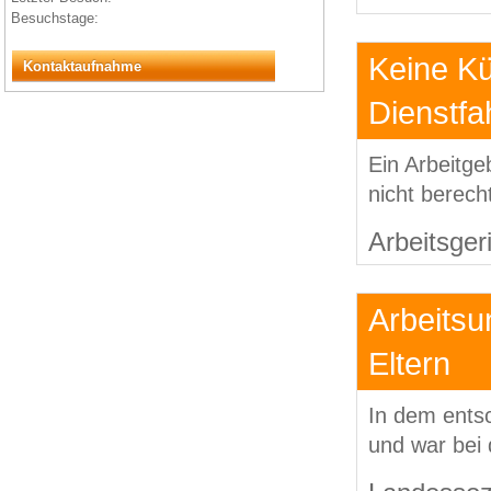
Besuchstage:
Keine Kü
Kontaktaufnahme
Dienstf
Ein Arbeitg
nicht berech
Arbeitsger
Arbeitsu
Eltern
In dem entsc
und war bei