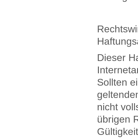
Rechtswi
Haftungs
Dieser Ha
Internet
Sollten 
geltenden
nicht vol
übrigen 
Gültigkeit