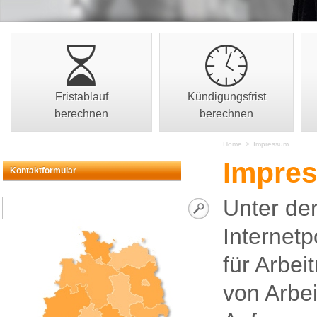
Fristablauf
Kündigungsfrist
berechnen
berechnen
Home
>
Impressum
Impre
Kontaktformular
Unter de
Internet
für Arbei
von Arbe