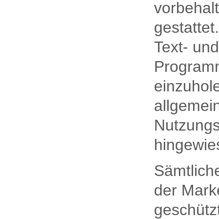
vorbehal
gestattet
Text- und
Programm
einzuhol
allgemei
Nutzungs
hingewie
Sämtliche
der Mark
geschütz