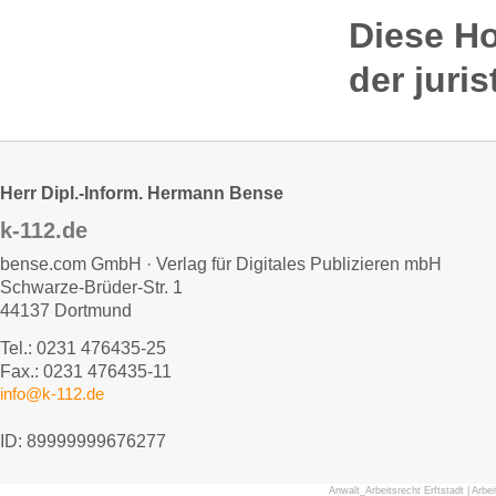
Diese H
der juri
Herr Dipl.-Inform. Hermann Bense
k-112.de
bense.com GmbH · Verlag für Digitales Publizieren mbH
Schwarze-Brüder-Str. 1
44137 Dortmund
Tel.: 0231 476435-25
Fax.: 0231 476435-11
info@k-112.de
ID: 89999999676277
Anwalt_Arbeitsrecht Erftstadt
|
Arbei