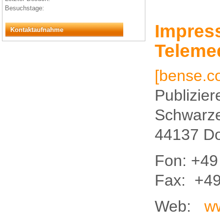
Besuchstage:
Impres
Kontaktaufnahme
Teleme
[bense.
Publizie
Schwarze
44137 D
Fon: +49
Fax: +49
Web:
w