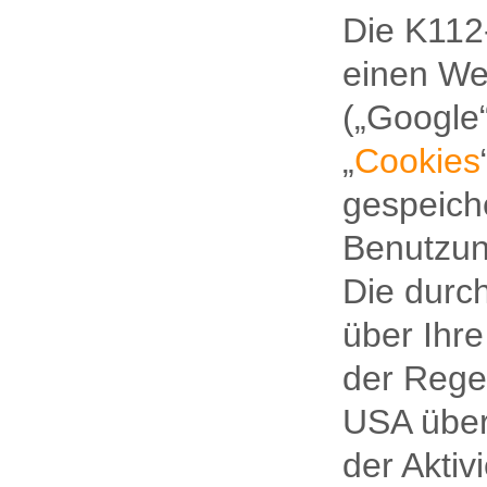
Die K112
einen We
(„Google“
„
Cookies
gespeich
Benutzun
Die durc
über Ihr
der Rege
USA über
der Aktiv