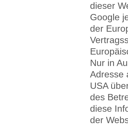
dieser We
Google j
der Euro
Vertrags
Europäis
Nur in Au
Adresse 
USA über
des Betr
diese In
der Webs