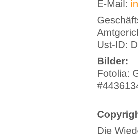
E-Mail:
i
Geschäft
Amtgeric
Ust-ID: 
Bilder:
Fotolia: 
#443613
Copyrig
Die Wied