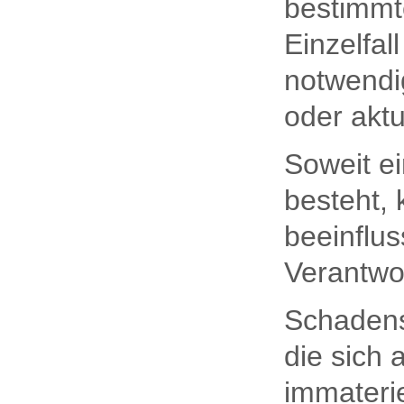
bestimmt
Einzelfal
notwendi
oder aktu
Soweit e
besteht,
beeinflus
Verantwo
Schaden
die sich 
immaterie