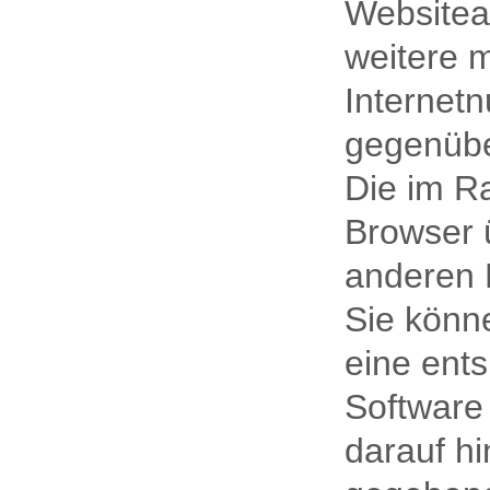
Websitea
weitere 
Internet
gegenübe
Die im R
Browser ü
anderen 
Sie könn
eine ents
Software 
darauf hi