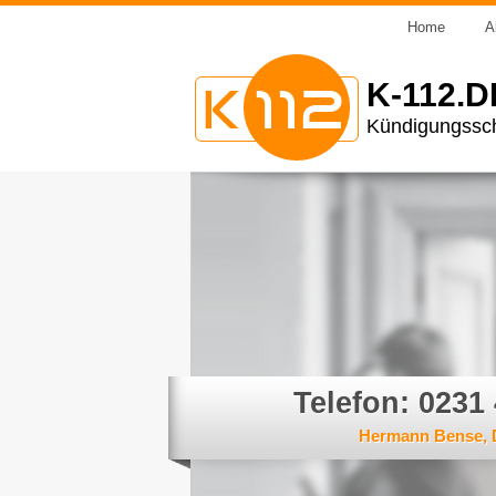
Home
A
K-112.D
Kündigungssch
Telefon: 0231
Hermann Bense,