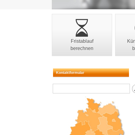
Fristablauf
Kün
berechnen
b
Kontaktformular