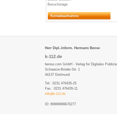
Besuchstage:
Kontaktaufnahme
Herr Dipl.-Inform. Hermann Bense
k-112.de
bense.com GmbH · Verlag für Digitales Publizi
Schwarze-Brüder-Str. 1
44137 Dortmund
Tel.: 0231 476435-25
Fax.: 0231 476435-11
info@k-112.de
ID: 89999999676277