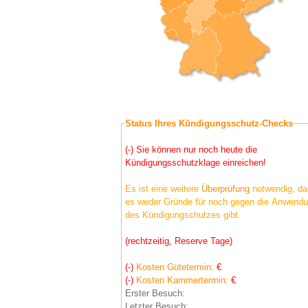
Status Ihres Kündigungsschutz-Checks
(-) Sie können nur noch heute die
Kündigungsschutzklage einreichen!
Es ist eine weitere
Überprüfung
notwendig, da
es weder Gründe für noch gegen die Anwend
des Kündigungschutzes gibt.
(rechtzeitig, Reserve Tage)
(-)
Kosten Gütetermin:
€
(-)
Kosten Kammertermin:
€
Erster Besuch:
Letzter Besuch: