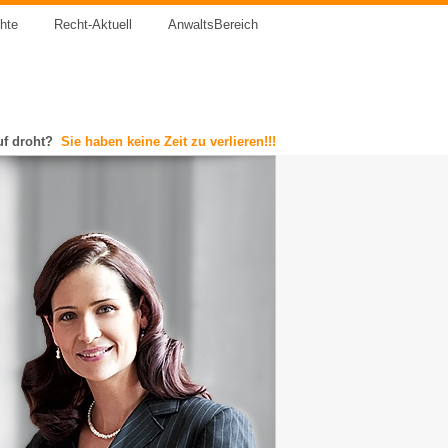
chte
Recht-Aktuell
AnwaltsBereich
uf droht?
Sie haben keine Zeit zu verlieren!!!