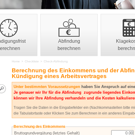
digungsfrist
Abfindung
Klageko
erechnen
berechnen
berech
Home
>
Checkliste
>
Check-Abfindung
Berechnung des Einkommens und der Abfi
Kündigung eines Arbeitsvertrages
Unter bestimmten Voraussetzungen
haben Sie Anspruch auf eine
Je genauer wir Ihr für die Abfindung zugrunde liegendes Ein
können wir Ihre Abfindung verhandeln und die Kosten kalkuliere
Tragen Sie die Daten in die Eingabefelder ein (Nachkommastellen bitte m
die Tabulatortaste oder Klicken Sie zum Berechnen in ein anderes Eingab
Berechnung des Einkommens
Bruttogrundvergütung (letztes Gehalt)