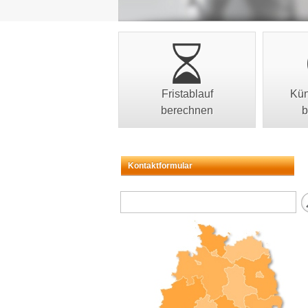
Fristablauf
Kün
berechnen
b
Kontaktformular