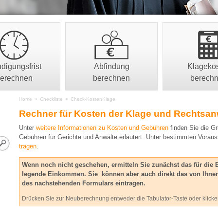
digungsfrist
Abfindung
Klageko
erechnen
berechnen
berech
Home
>
Checkliste
>
Check-KostenKlage
Rechner für Kosten der Klage und Rechtsa
Unter
weitere Informationen zu Kosten und Gebühren
finden Sie die Gr
Gebühren für Gerichte und Anwälte erläutert. Unter bestimmten Vora
tragen
.
Wenn noch nicht geschehen, ermitteln Sie zunächst das für di
legende Einkommen. Sie können aber auch direkt das von Ihnen
des nachstehenden Formulars eintragen.
Drücken Sie zur Neuberechnung entweder die Tabulator-Taste oder klicken