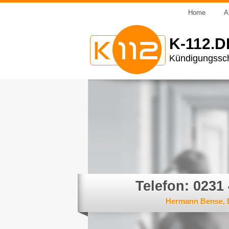
Home
A
K-112.D
Kündigungssch
Telefon: 0231
Hermann Bense,