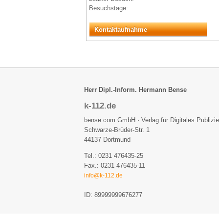
Besuchstage:
Kontaktaufnahme
Herr Dipl.-Inform. Hermann Bense
k-112.de
bense.com GmbH · Verlag für Digitales Publizi
Schwarze-Brüder-Str. 1
44137 Dortmund
Tel.: 0231 476435-25
Fax.: 0231 476435-11
info@k-112.de
ID: 89999999676277