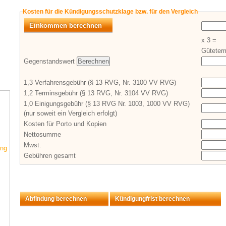
Kosten für die Kündigungsschutzklage bzw. für den Vergleich
Einkommen berechnen
x 3 =
Güteter
Gegenstandswert
1,3 Verfahrensgebühr (§ 13 RVG, Nr. 3100 VV RVG)
1,2 Terminsgebühr (§ 13 RVG, Nr. 3104 VV RVG)
1,0 Einigungsgebühr (§ 13 RVG Nr. 1003, 1000 VV RVG)
(nur soweit ein Vergleich erfolgt)
Kosten für Porto und Kopien
Nettosumme
Mwst.
ung
Gebühren gesamt
Abfindung berechnen
Kündigungfrist berechnen