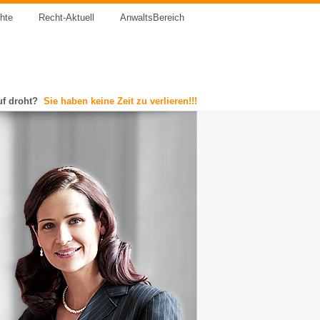
chte
Recht-Aktuell
AnwaltsBereich
uf droht?
Sie haben keine Zeit zu verlieren!!!