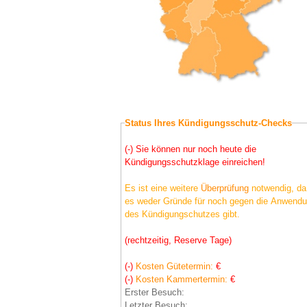
Status Ihres Kündigungsschutz-Checks
(-) Sie können nur noch heute die
Kündigungsschutzklage einreichen!
Es ist eine weitere
Überprüfung
notwendig, da
es weder Gründe für noch gegen die Anwend
des Kündigungschutzes gibt.
(rechtzeitig, Reserve Tage)
(-)
Kosten Gütetermin:
€
(-)
Kosten Kammertermin:
€
Erster Besuch:
Letzter Besuch: