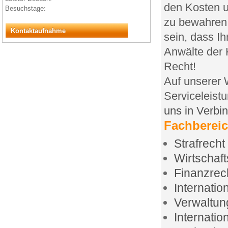
den Kosten u
Besuchstage:
zu bewahren
Kontaktaufnahme
sein, dass I
Anwälte der K
Recht!
Auf unserer 
Serviceleist
uns in Verbi
Fachbereic
Strafrecht
Wirtschaft
Finanzrec
Internatio
Verwaltun
Internatio