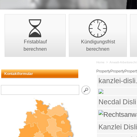
Fristablauf
Kündigungsfrist
berechnen
berechnen
Home
>
Anwalt-Arbeitsrecht
PropertyPropertyPropert
Kontaktformular
kanzlei-disli
Necdal Disli
Kanzlei Disli