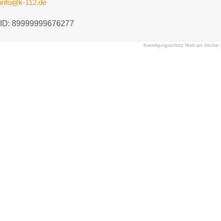
info@k-112.de
ID: 89999999676277
Kuendigungsschutz Horb am Neckar